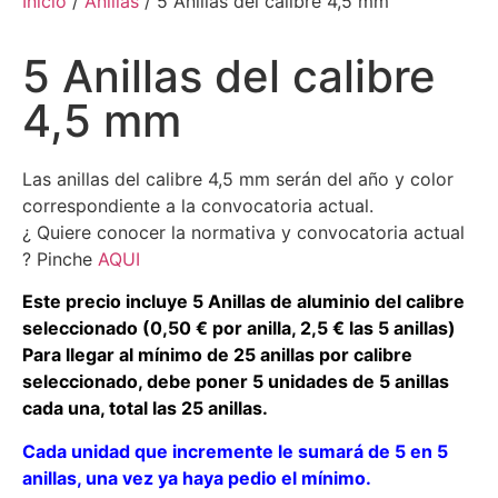
Inicio
/
Anillas
/ 5 Anillas del calibre 4,5 mm
5 Anillas del calibre
4,5 mm
Las anillas del calibre 4,5 mm serán del año y color
correspondiente a la convocatoria actual.
¿ Quiere conocer la normativa y convocatoria actual
? Pinche
AQUI
Este precio incluye 5 Anillas de aluminio del calibre
seleccionado (0,50 € por anilla, 2,5 € las 5 anillas)
Para llegar al mínimo de 25 anillas por calibre
seleccionado, debe poner 5 unidades de 5 anillas
cada una, total las 25 anillas.
Cada unidad que incremente le sumará de 5 en 5
anillas, una vez ya haya pedio el mínimo.