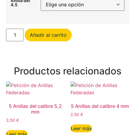
Anilla del
4.5
Añadir al carrito
Productos relacionados
5 Anillas del calibre 5,2
5 Anillas del calibre 4 mm
mm
2,50
€
3,50
€
Leer más
Leer más