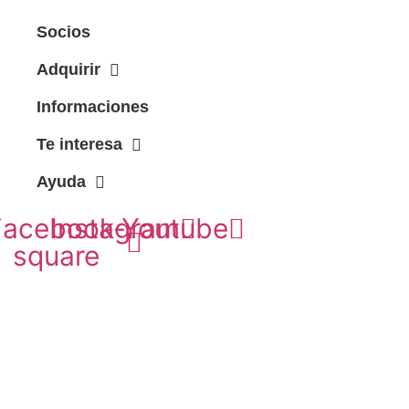
Socios
Adquirir
Informaciones
Te interesa
Ayuda
Facebook-
Instagram
Youtube
square